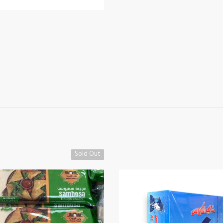
Sold Out