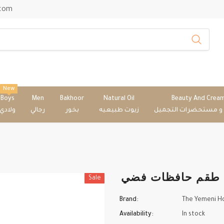
.com
New
Boys
Men
Bakhoor
Natural Oil
Beauty And Crea
 و مستحضرات التجميل
زيوت طبيعيه
بخور
رجالي
ولادي
⁨
Sale
Brand:
The Yemeni H
Availability:
In stock