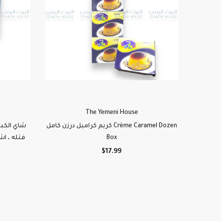
The Yemeni House
كريم كراميل درزن كامل Crème Caramel Dozen
فتله ، اش
Box
$17.99