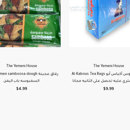
The Yemeni House
The Yemeni House
Al-Kabous Tea Bags شاي الكبوس أكياس أبو
en samboosa dough رقاق عجينة
تري عليه تحصل على الثانيه مجانا
السمبوسه باب اليمن
$4.99
$9.99