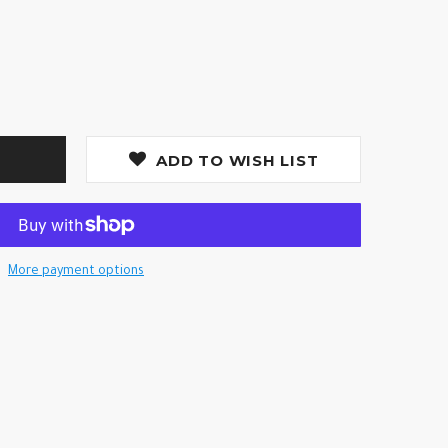
ADD TO WISH LIST
More payment options