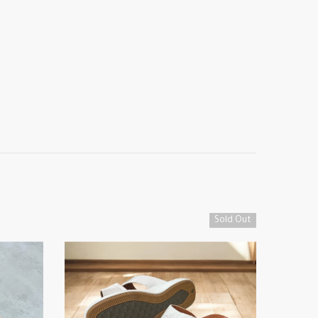
Sold Out