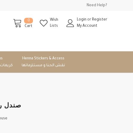
Need Help?
Login
or
Register
Wish
0
Lists
My Account
Cart
ms
Henna Stickers & Access
نقش الحنا و مستلزماتها
كريمات
صندل رجالي يمني ابو اصباع ⁩
ouse