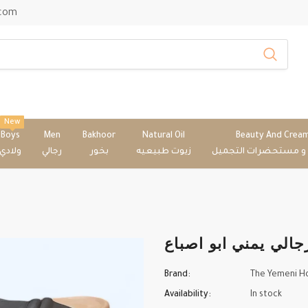
.com
New
Boys
Men
Bakhoor
Natural Oil
Beauty And Crea
 و مستحضرات التجميل
زيوت طبيعيه
بخور
رجالي
ولادي
Brand:
The Yemeni H
Availability:
In stock