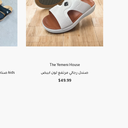
The Yemeni House
صندل رجالي مرتفع لون ابيض
 kids
$49.99