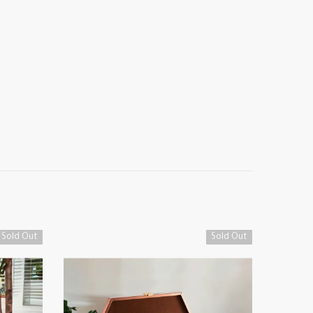
Sold Out
Sold Out