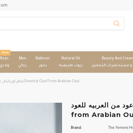
.com
New
Boys
Men
Bakhoor
Natural Oil
Beauty And Crea
 و مستحضرات التجميل
زيوت طبيعيه
بخور
رجالي
ولادي
عطر اوريانتال عود من العربيه للعودOriental Oud From Arabian Oud
انتال عود من العربيه للعود
from Arabian O
Brand:
The Yemeni H