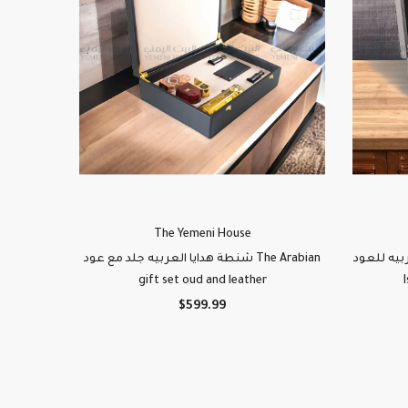
The Yemeni House
ربيه للعود
شنطة هدايا العربيه جلد مع عود The Arabian
gift set oud and leather
$599.99