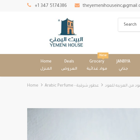
+1 347 5174386
theyemenihouseinc@gmail
New
Home
Deals
Grocery
JANBIYA
جنابي
مواد غذائية
العروض
المنزل
Home
Arabic Perfume - عطور شرقية