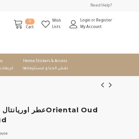
Need Help?
Login
or
Register
Wish
0
Lists
My Account
Cart
ms
Henna Stickers & Access
نقش الحنا و مستلزماتها
كريمات
عطر اوريOriental Oud
ud
ouse