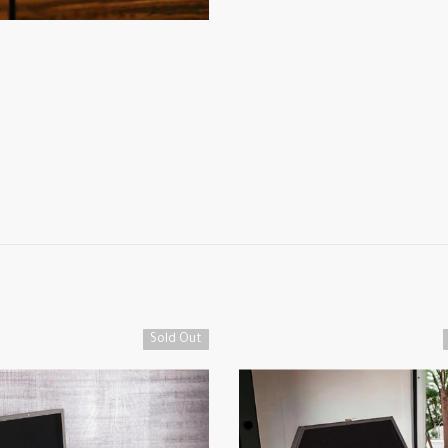
Sold Out